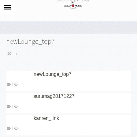
newLounge_top7
newLounge_top7
surumag20171227
kanren_link