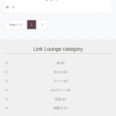
Page 1 / 2
1
2
Link Lounge category
all (8)
きもの (3)
アート (4)
カルチャー (4)
写真 (2)
和菓子 (1)