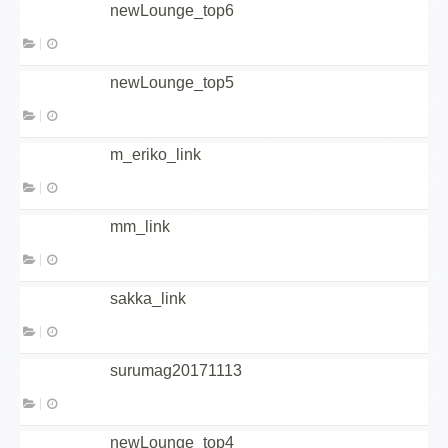
newLounge_top6
newLounge_top5
m_eriko_link
mm_link
sakka_link
surumag20171113
newLounge_top4