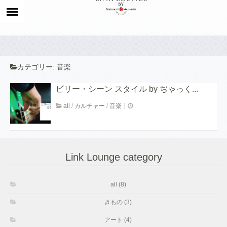
カテゴリー:
音楽
ビリー・シーン スタイル by ぢゃっく...
all
/
カルチャー
/
音楽
Link Lounge category
all (8)
きもの (3)
アート (4)