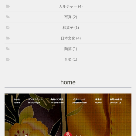
カルチャー (4)
写真 (2)
和菓子 (1)
日本文化 (4)
陶芸 (1)
音楽 (1)
home