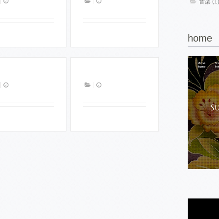
音楽 (1
home