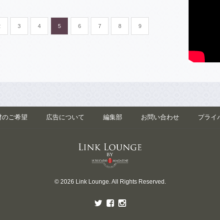
2
3
4
5
6
7
8
9
材のご希望
広告について
編集部
お問い合わせ
プライ
© 2026 Link Lounge. All Rights Reserved.