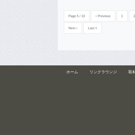
Page 5 / 10
‹ Previous
1
Next ›
Last »
ホーム
リンクラウンジ
取